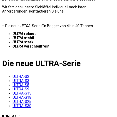
Wir fertigen unsere Sieblöffel individuell nach ihren
Anforderungen. Kontaktieren Sie uns!
– Die neue
ULTRA
-Serie für Bagger von 4 bis 40 Tonnen.
ULTRA
robust
ULTRA
stabil
ULTR
A stark
ULTRA
verschleißfest
Die neue ULTRA-Serie
ULTRA-S2
ULTRA-S3
ULTRA-S5
ULTRA-S9
ULTRA-S15
ULTRA-S18
ULTRA-S25
ULTRA-S30
KONTAKT: