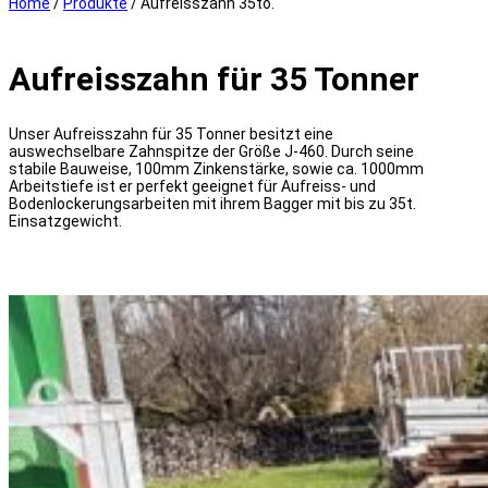
Home
/
Produkte
/
Aufreisszahn 35to.
Aufreisszahn für 35 Tonner
Unser Aufreisszahn für 35 Tonner besitzt eine
auswechselbare Zahnspitze der Größe J-460. Durch seine
stabile Bauweise, 100mm Zinkenstärke, sowie ca. 1000mm
Arbeitstiefe ist er perfekt geeignet für Aufreiss- und
Bodenlockerungsarbeiten mit ihrem Bagger mit bis zu 35t.
Einsatzgewicht.